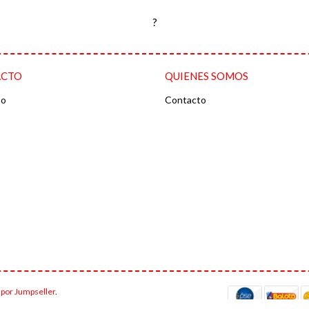
?
ACTO
QUIENES SOMOS
to
Contacto
 por Jumpseller
.