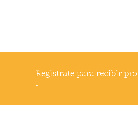
Registrate para recibir p
-