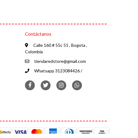
Contáctanos
Calle 160 # 55c 51 , Bogota ,
Colombia
tiendaredstore@gmail.com
Whatsapp 3123084426 /