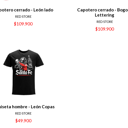
otero cerrado - León lado
Capotero cerrado - Bogo
Lettering
RED STORE
RED STORE
$109.900
$109.900
iseta hombre - León Copas
RED STORE
$49.900