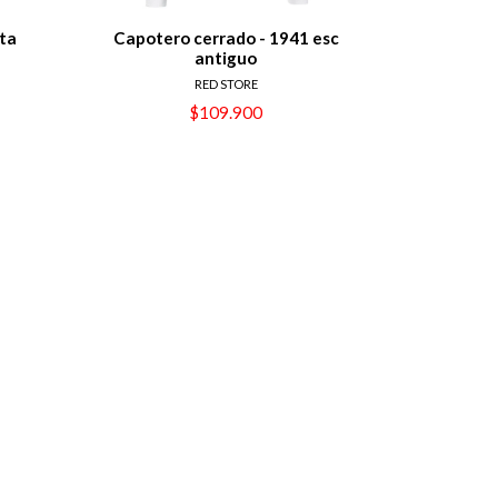
ta
Capotero cerrado - 1941 esc
antiguo
RED STORE
$109.900