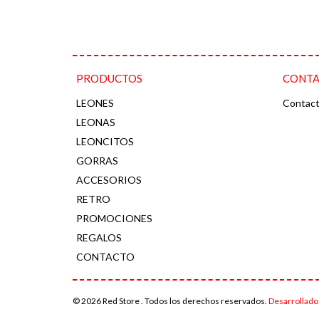
PRODUCTOS
CONT
LEONES
Contac
LEONAS
LEONCITOS
GORRAS
ACCESORIOS
RETRO
PROMOCIONES
REGALOS
CONTACTO
© 2026 Red Store . Todos los derechos reservados.
Desarrollado