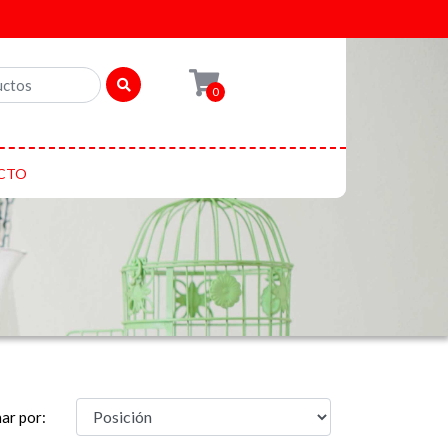
0
CTO
ar por: