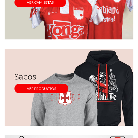
VER CAMISETAS
Sacos
VER PRODUCTOS