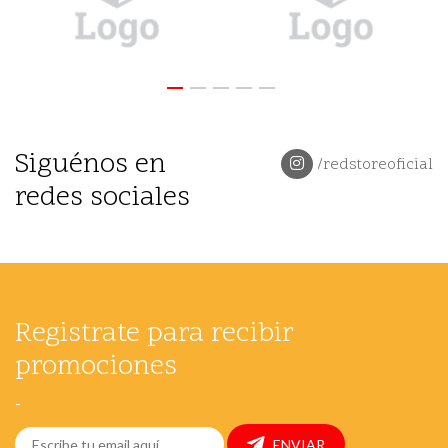
Siguénos en
/redstoreoficial
redes sociales
Registrate para recibir
promociones
-
ENVIAR