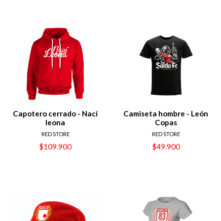
Capotero cerrado - Nací
Camiseta hombre - León
leona
Copas
RED STORE
RED STORE
$109.900
$49.900