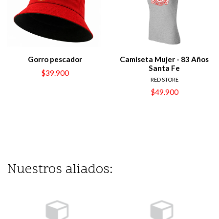
Gorro pescador
Camiseta Mujer - 83 Años
Santa Fe
$39.900
RED STORE
$49.900
Nuestros aliados: