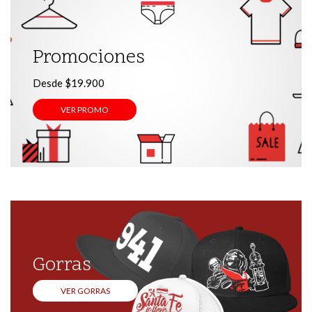
Promociones
Desde $19.900
VER PROMO
Gorras
VER GORRAS