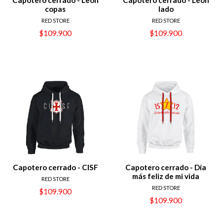
copas
lado
RED STORE
RED STORE
$109.900
$109.900
Capotero cerrado - CISF
Capotero cerrado - Día
más feliz de mi vida
RED STORE
RED STORE
$109.900
$109.900