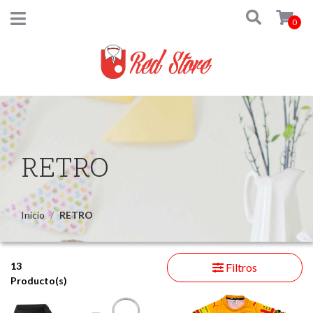
0
RETRO
Inicio
RETRO
13
Filtros
Producto(s)