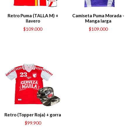
Retro Puma (TALLA M) +
Camiseta Puma Morada -
llavero
Manga larga
$109.000
$109.000
Retro (Topper Roja) + gorra
$99.900