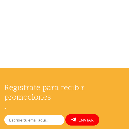
Registrate para recibir
promociones
-
ENVIAR