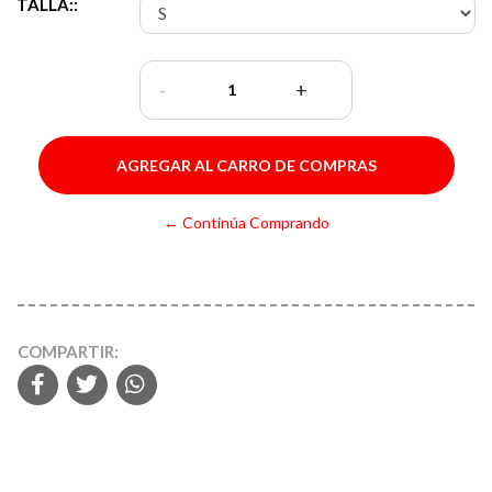
TALLA::
-
+
← Continúa Comprando
COMPARTIR: