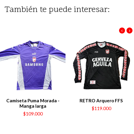
También te puede interesar:
‹
›
Camiseta Puma Morada -
RETRO Arquero FFS
Manga larga
$119.000
$109.000