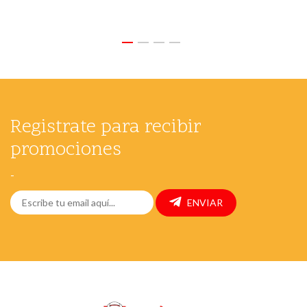
Registrate para recibir
promociones
-
ENVIAR