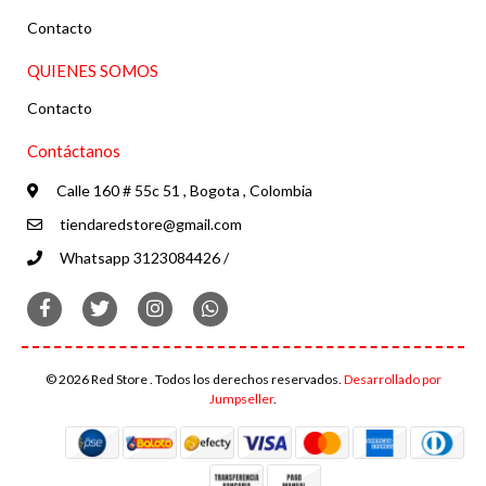
Contacto
QUIENES SOMOS
Contacto
Contáctanos
Calle 160 # 55c 51 , Bogota , Colombia
tiendaredstore@gmail.com
Whatsapp 3123084426 /
© 2026 Red Store . Todos los derechos reservados.
Desarrollado por
Jumpseller
.