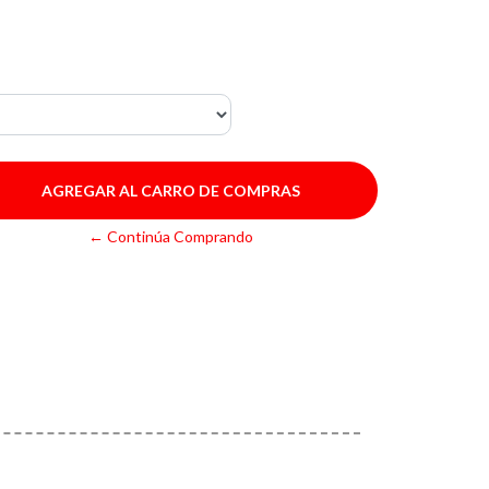
← Continúa Comprando