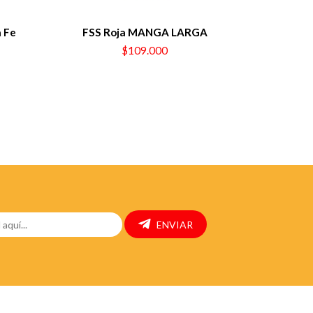
a Fe
FSS Roja MANGA LARGA
$109.000
ENVIAR