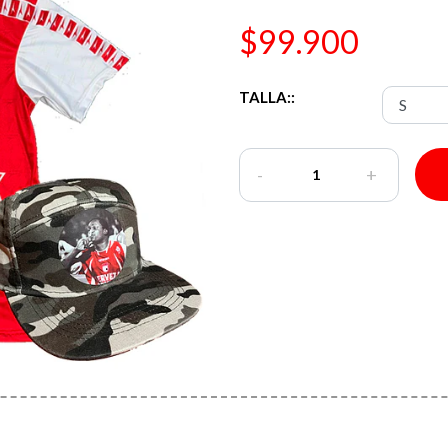
$99.900
TALLA::
-
+