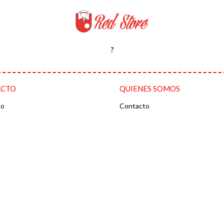
?
ACTO
QUIENES SOMOS
to
Contacto