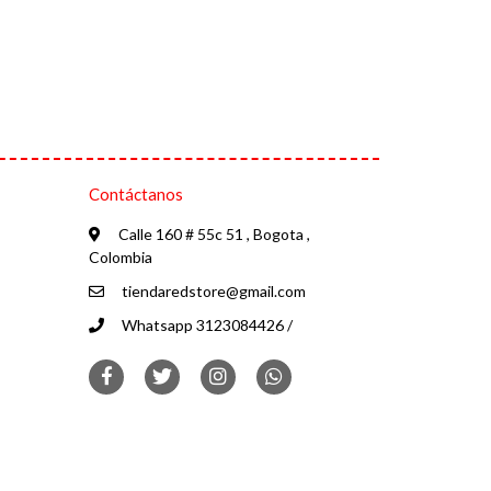
Contáctanos
Calle 160 # 55c 51 , Bogota ,
Colombia
tiendaredstore@gmail.com
Whatsapp 3123084426 /