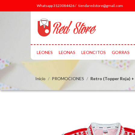
Whatsapp 3123084426 /
tiendaredstore@gmail.com
LEONES
LEONAS
LEONCITOS
GORRAS
Inicio
PROMOCIONES
Retro (Topper Roja) +