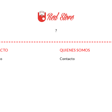
?
ACTO
QUIENES SOMOS
to
Contacto