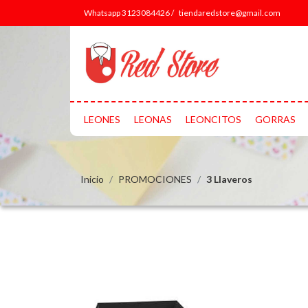
Whatsapp 3123084426 /
tiendaredstore@gmail.com
LEONES
LEONAS
LEONCITOS
GORRAS
Inicio
PROMOCIONES
3 Llaveros