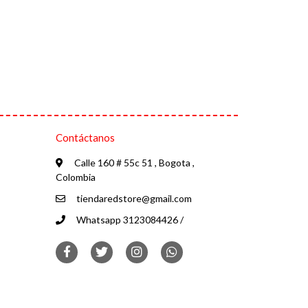
Contáctanos
Calle 160 # 55c 51 , Bogota ,
Colombia
tiendaredstore@gmail.com
Whatsapp 3123084426 /