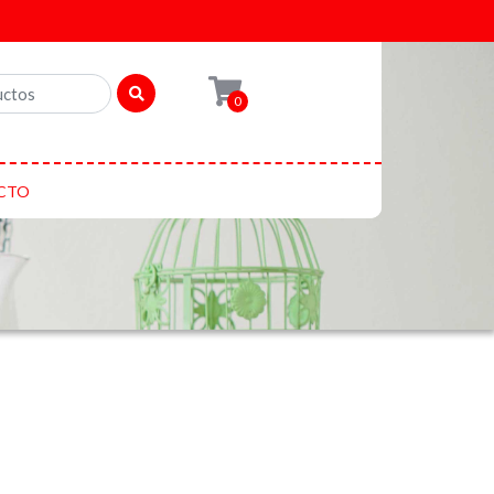
0
CTO