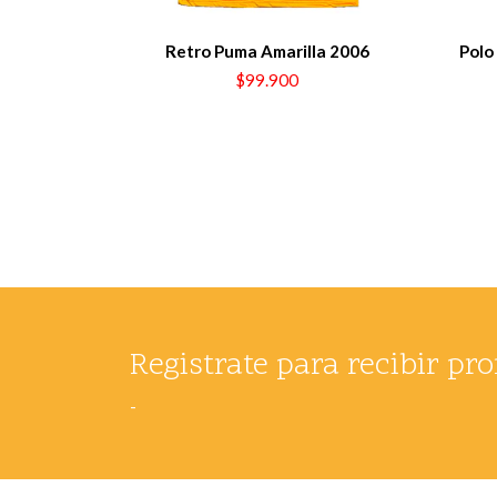
Retro Puma Amarilla 2006
Polo 
$99.900
Registrate para recibir p
-