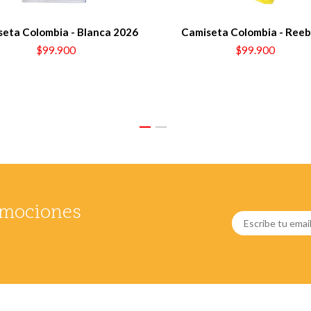
eta Colombia - Blanca 2026
Camiseta Colombia - Ree
$99.900
$99.900
romociones