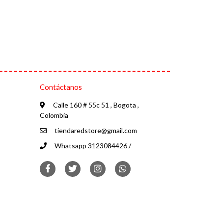
Contáctanos
Calle 160 # 55c 51 , Bogota ,
Colombia
tiendaredstore@gmail.com
Whatsapp 3123084426 /