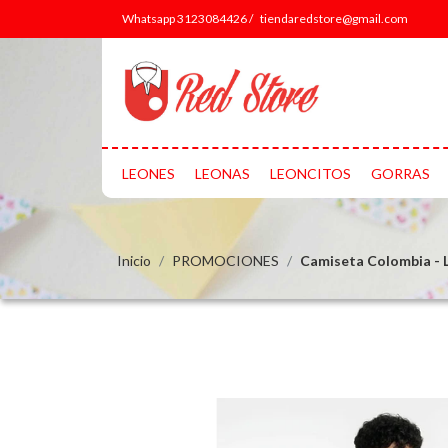
Whatsapp 3123084426 /
tiendaredstore@gmail.com
LEONES
LEONAS
LEONCITOS
GORRAS
Inicio
PROMOCIONES
Camiseta Colombia - 