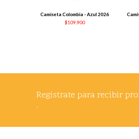
Camiseta Colombia - Azul 2026
Camis
$109.900
Registrate para recibir p
-