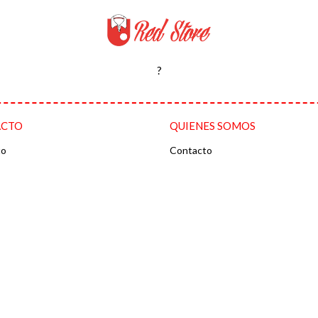
?
ACTO
QUIENES SOMOS
to
Contacto