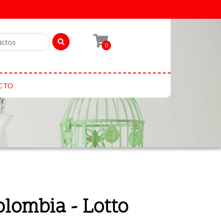
0
CTO
lombia - Lotto