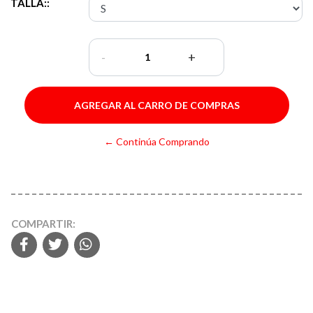
TALLA::
-
+
← Continúa Comprando
COMPARTIR: