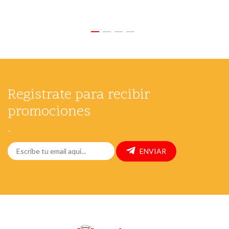
Registrate para recibir
promociones
-
ENVIAR