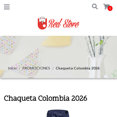
0
Inicio
PROMOCIONES
Chaqueta Colombia 2026
Chaqueta Colombia 2026