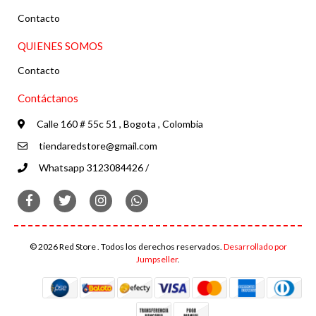
Contacto
QUIENES SOMOS
Contacto
Contáctanos
Calle 160 # 55c 51 , Bogota , Colombia
tiendaredstore@gmail.com
Whatsapp 3123084426 /
© 2026 Red Store . Todos los derechos reservados.
Desarrollado por
Jumpseller
.