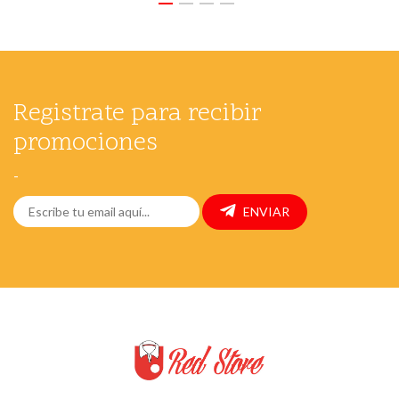
Registrate para recibir
promociones
-
ENVIAR