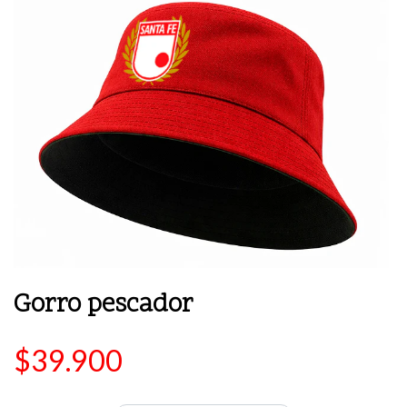
Gorro pescador
$39.900