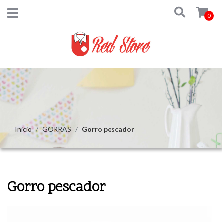
0
Inicio
GORRAS
Gorro pescador
Gorro pescador