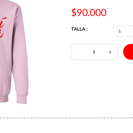
$90.000
TALLA::
-
+