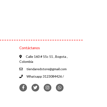
Contáctanos
Calle 160 # 55c 51 , Bogota ,
Colombia
tiendaredstore@gmail.com
Whatsapp 3123084426 /