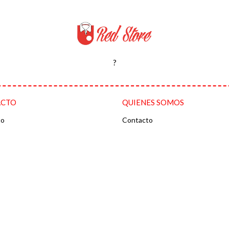
?
ACTO
QUIENES SOMOS
to
Contacto