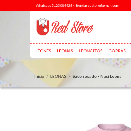
Whatsapp 3123084426 /
tiendaredstore@gmail.com
LEONES
LEONAS
LEONCITOS
GORRAS
Inicio
LEONAS
Saco rosado - Naci Leona