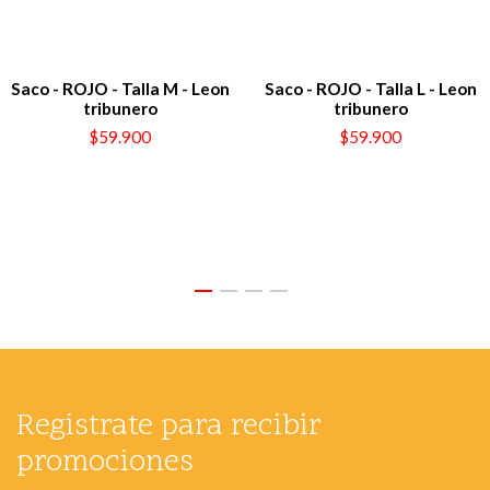
Saco - ROJO - Talla M - Leon
Saco - ROJO - Talla L - Leon
tribunero
tribunero
$59.900
$59.900
Registrate para recibir
promociones